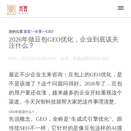
您的位置:
首页
>>
分享
>>
GEO
2026年做豆包GEO优化，企业到底该关
注什么？
时间：2026-07-03 09:29:06
作者：常熟做网站制作设计
最近不少企业主来咨询：豆包上的GEO优化，是
不是该做了？这个问题问得好。2026年了，豆包
的用户量还在涨，越来越多的企业开始重视这个
渠道。今天兴智科技就帮大家把这件事理清楚。
GEO到底是什么？
先说概念。GEO，全称是"生成式引擎优化"。跟
传统SEO不一样，它针对的是像豆包这样的AI搜