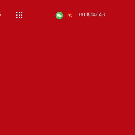
系
18136402553