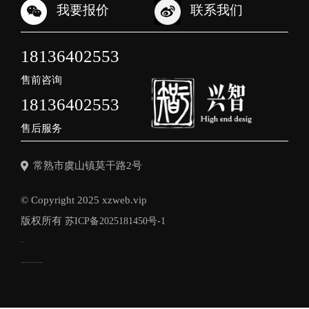
我要报价
联系我们
18136402553
售前咨询
18136402553
售后服务
常熟市虞山镇莫干路2号
© Copyright 2025 xzweb.vip
版权所有
苏ICP备2025181450号-1
友情链接：
本站关键词：
常熟网站制作
常熟外贸网站设计
常熟豆包推广
常熟网络公司
电话
联系