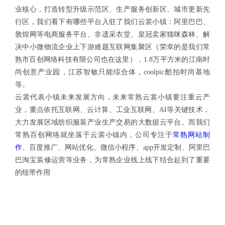
业核心，打造转型升级示范区、生产服务创新区、城市更新先
行区，我们看下有哪些平台入驻了我们云裳小镇：阿里巴巴、
敦煌网等电商服务平台、非遗采衣堂、皇冠卖家猫咪森林、解
决中小微物流企业上下游难题互联网集聚区（荣幸的是我们常
熟市百创网络科技有限公司也在这里），1.8万平方米的江南时
尚创意产业园，江苏智敏只能综合体，coolpic酷拍时尚基地
等。
云裳代表小镇未来发展方向，未来常熟云裳小镇要注重云产
业，重点依托互联网、云计算、工业互联网、AI等关键技术，
大力发展区域纺织服装产业生产交易的大数据云平台。而我们
常熟百创网络就坐落于云裳小镇内，公司专注于
常熟网站制
作
、百度推广、网站优化、微信小程序、app开发定制、阿里巴
巴淘宝装修运营等业务，为常熟企业线上线下结合起到了重要
的纽带作用