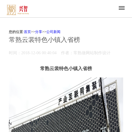
您的位置:
首页
>>
分享
>>
公司新闻
常熟云裳特色小镇入省榜
时间：2018-12-06 00:40:04
作者：常熟做网站制作设计
常熟云裳特色小镇入省榜