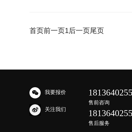
首页
前一页
1
后一页
尾页
181364025
我要报价
售前咨询
关注我们
181364025
售后服务