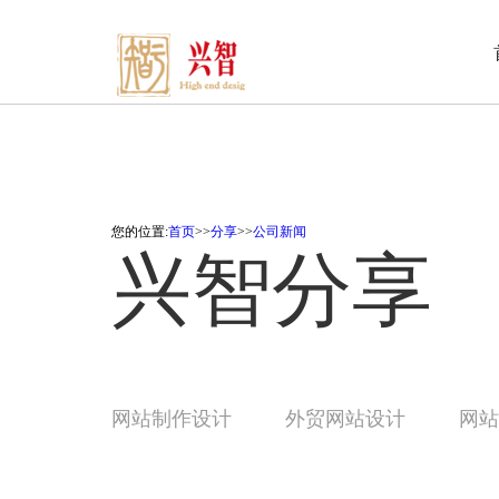
您的位置:
首页
>>
分享
>>
公司新闻
兴智分享
网站制作设计
外贸网站设计
网站