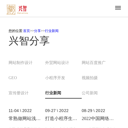
您的位置:
首页
>>
分享
>>
行业新闻
兴智分享
网站制作设计
外贸网站设计
网站百度推广
GEO
小程序开发
视频拍摄
宣传册设计
行业新闻
公司新闻
11-04 \ 2022
09-27 \ 2022
08-29 \ 2022
常熟做网站浅析常熟昆承湖互联网创新创业大会看出哪些机会与问题
打造小程序生态经济，百度智能小程序实现“再进化”
2022中国网络文明大会有哪些亮点值得关注