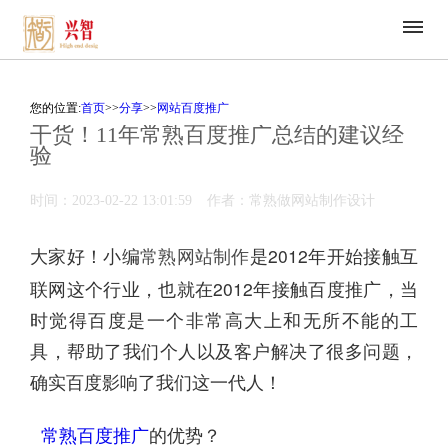
您的位置:
首页
>>
分享
>>
网站百度推广
干货！11年常熟百度推广总结的建议经
验
时间：2023-02-22 13:01:59
作者：常熟做网站制作设计
大家好！小编
是2012年开始接触互
常熟网站制作
联网这个行业，也就在2012年接触百度推广，当
时觉得百度是一个非常高大上和无所不能的工
具，帮助了我们个人以及客户解决了很多问题，
确实百度影响了我们这一代人！
的优势？
常熟百度推广